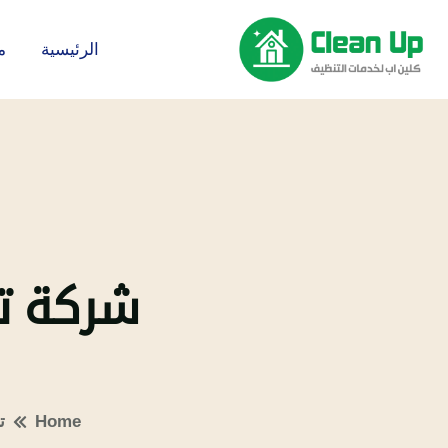
الرئيسية
م
شركة ت
Home
ت