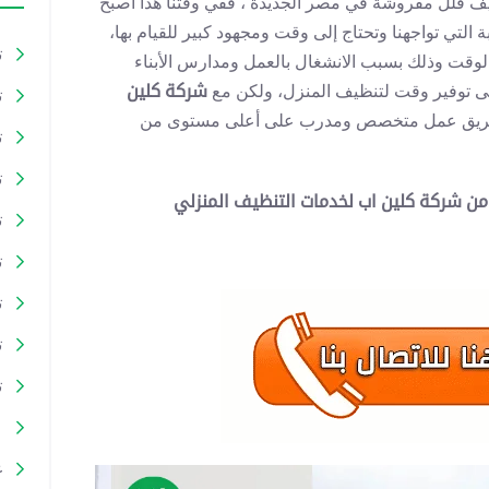
 فلل مفروشة في مصر الجديدة ، ففي وقتنا هذا أصبح
التي تواجهنا وتحتاج إلى وقت ومجهود كبير للقيام بها،
ت
لوقت وذلك بسبب الانشغال بالعمل ومدارس الأبناء
على توفير وقت لتنظيف المنزل، ولكن مع
شركة كلين
ت
نا فريق عمل متخصص ومدرب على أعلى مستوى من
ت
ت
ت
ت
ت
ت
ت
ع
غ