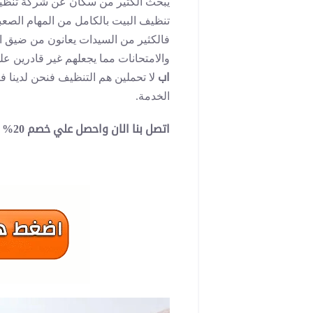
يبحث الكثير من سكان عن شركة تنظيف
تنظيف البيت بالكامل من المهام الصعبة 
فالكثير من السيدات يعانون من ضيق ا
والامتحانات مما يجعلهم غير قادرين 
اب
لا تحملين هم التنظيف فنحن لدي
الخدمة.
اتصل بنا الان واحصل علي خصم 20% من شركة كلين اب لخدمات التنظيف المنزلي