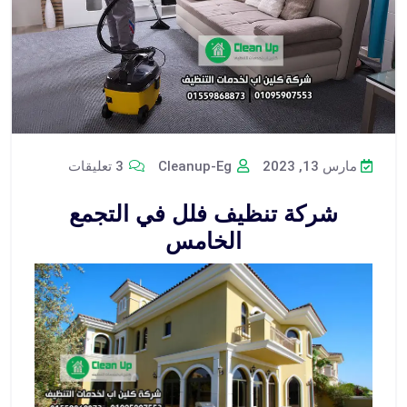
مارس 13, 2023
Cleanup-Eg
3 تعليقات
شركة تنظيف فلل في التجمع
الخامس