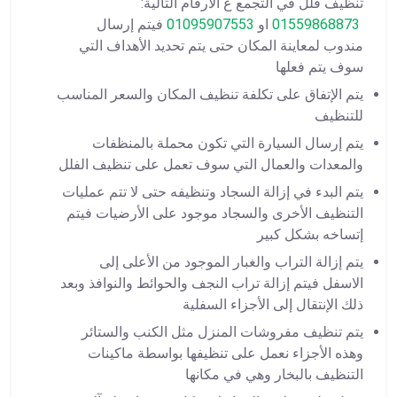
تنظيف فلل في التجمع ع الارقام التالية:
01559868873
او
01095907553
فيتم إرسال
مندوب لمعاينة المكان حتى يتم تحديد الأهداف التي
سوف يتم فعلها
يتم الإتفاق على تكلفة تنظيف المكان والسعر المناسب
للتنظيف
يتم إرسال السيارة التي تكون محملة بالمنظفات
والمعدات والعمال التي سوف تعمل على تنظيف الفلل
يتم البدء في إزالة السجاد وتنظيفه حتى لا تتم عمليات
التنظيف الأخرى والسجاد موجود على الأرضيات فيتم
إتساخه بشكل كبير
يتم إزالة التراب والغبار الموجود من الأعلى إلى
الاسفل فيتم إزالة تراب النجف والحوائط والنوافذ وبعد
ذلك الإنتقال إلى الأجزاء السفلية
يتم تنظيف مفروشات المنزل مثل الكنب والستائر
وهذه الأجزاء نعمل على تنظيفها بواسطة ماكينات
التنظيف بالبخار وهي في مكانها