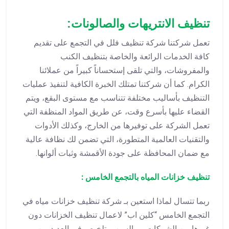
تنظيف الانتريهات والصالونات:
تعمل شركتنا شركة تنظيف فلل في التجمع على تقديم
كافة الخدمات الرائعة والخاصة بتنظيف الكنب
والمفروشات، والتي تلقى إستحساناً كبيراً من عملائنا
الكرام. كما أن شركتنا تمتلك الخبرة الكافية لتنفيذ عمليات
التنظيف بأساليب مختلفة تتناسب مع مستوى البقع، ويتم
القضاء عليها بأسرع وقت، عن طريق المواد المنظفة التي
تعمل الشركة على توفيرها من الخارج، وكذلك الأدوات
والتقنيات العالمية المتطورة، التي تضمن لك نظافة عالية
مع ضمان المحافظة على جودة الأقمشة وثبات ألوانها.
تنظيف خزانات المياه بالتجمع الخامس :
ربما تتسال لماذا استعين بـ شركة تنظيف خزانات مياه في
التجمع الخامس “كلين اب” لاعمال تنظيف الخزانات دون
غيرها من الشركات ، و السبب يتلخيص فى العديد من