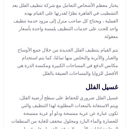
يختار معظم الأشخاص التعامل مع شركة تنظيف الفلل بعد
التشطيب في القاهرة نظرًا لقدرتها على القيام بهذه
العملية ، ويحتاج كل صاحب منزل إلى مزود خدمة تنظيف
واحد للحث على خدمات التنظيف بلمسة واحدة بأسعار
معقولة.
يتم القيام بتنظيف الفلل الجديدة من خلال جمع الأوساخ
والغبار والأتربة والتخلص منها تمامًا، كما يتم استخدام
مكانس الدفع في المساحات الكبيرة ومكنسة الذرة هي
الأفضل للزوايا والمساحات الضيقة بالفلل.
غسيل الفلل
غسيل الفلل ضروري للحفاظ على سطح أرضية الفلل،
ويتم الاستعانة بالمعدات المطلوبة لهذا التنظيف والتي
تكون عبارة عن عربة ممسحة ودلو أو عربة ممسحة
للعصارة والماء البارد ومحلول مخفف للغاية من المنظفات
المحايدة إذا لزم الأمر، ولا يتوقف الغسيل على غسيل