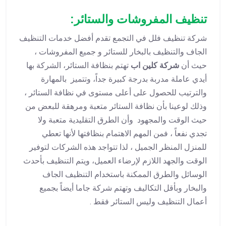
تنظيف المفروشات والستائر:
شركة تنظيف فلل في التجمع تقدم أفضل خدمات التنظيف
الجاف والتنظيف بالبخار للستائر و جميع المفروشات ،
حيث أن
شركة كلين اب
تهتم بنظافة الستائر، الشركة بها
أيدي عاملة مدربة بدرجة كبيرة جداً، وتتميز بالمهارة
والترتيب للحصول على أعلى مستوى في نظافة الستائر ،
وذلك لوعينا بأن نظافة الستائر متعبة ومرهقة للبعض من
حيث الوقت والمجهود وأن الطرق التقليدية متعبة ولا
تجدي نفعاً ، فمن المهم الاهتمام بنظافتها لأنها تعطي
للمنزل المنظر الجميل ، لذا تتواجد هذه الشركات لتوفير
الوقت والجهد اللازم لإرضاء العميل، ويتم التنظيف بأحدث
الوسائل والطرق الممكنة باستخدام التنظيف الجاف
والبخار وبأقل التكاليف وتهتم شركة جاما أيضاً بجميع
أعمال التنظيف وليس الستائر فقط .