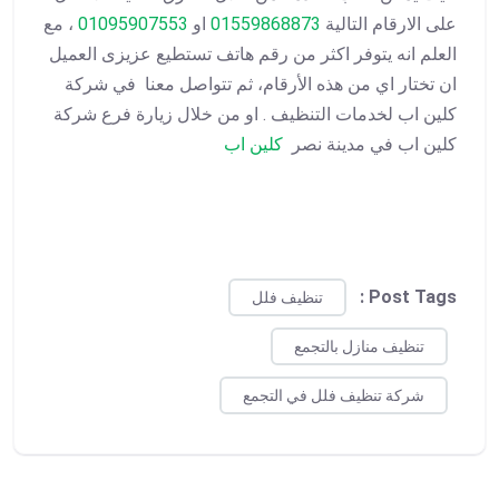
على الارقام التالية
01559868873
او
01095907553
، مع
العلم انه يتوفر اكثر من رقم هاتف تستطيع عزيزى العميل
ان تختار اي من هذه الأرقام، ثم تتواصل معنا في شركة
كلين اب لخدمات التنظيف . او من خلال زيارة فرع شركة
كلين اب في مدينة نصر
كلين اب
Post Tags :
تنظيف فلل
تنظيف منازل بالتجمع
شركة تنظيف فلل في التجمع