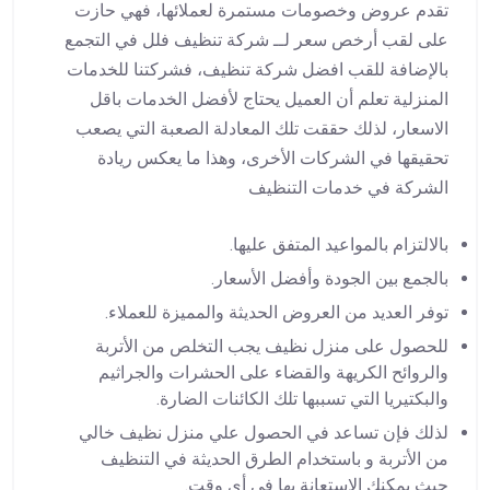
تقدم عروض وخصومات مستمرة لعملائها، فهي حازت
على لقب أرخص سعر لــ شركة تنظيف فلل في التجمع
بالإضافة للقب افضل شركة تنظيف، فشركتنا للخدمات
المنزلية تعلم أن العميل يحتاج لأفضل الخدمات باقل
الاسعار، لذلك حققت تلك المعادلة الصعبة التي يصعب
تحقيقها في الشركات الأخرى، وهذا ما يعكس ريادة
الشركة في خدمات التنظيف
بالالتزام بالمواعيد المتفق عليها.
بالجمع بين الجودة وأفضل الأسعار.
توفر العديد من العروض الحديثة والمميزة للعملاء.
للحصول على منزل نظيف يجب التخلص من الأتربة
والروائح الكريهة والقضاء على الحشرات والجراثيم
والبكتيريا التي تسببها تلك الكائنات الضارة.
لذلك فإن تساعد في الحصول علي منزل نظيف خالي
من الأتربة و باستخدام الطرق الحديثة في التنظيف
حيث يمكنك الإستعانة بها في أي وقت.