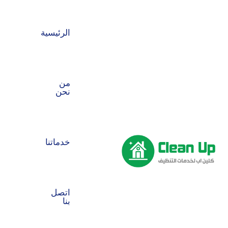
الرئيسية
من
نحن
خدماتنا
اتصل
بنا