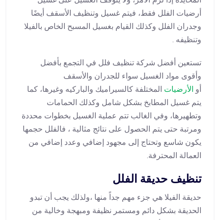
أرضيات الفلل فقط، فيتم غسيل وتنظيف الأسقف أيضًا
وجدران الفلل وكذلك القيام بغسيل المسبح الخاص بالفيلا
وتنظيفه .
تستعين أفضل شركة تنظيف فلل في التجمع بأفضل
وأقوى مواد الغسيل سواء للجدران والأسقف
أو
الأرضيات
المختلفة كالسيراميك والباركيه وغيرها، كما
يتم غسيل المطابخ بشكل شامل وكذلك الحمامات
وتطهيرها، وفي الغالب تتم عملية الغسيل بخطوات محددة
ومرتبة حتى يتم الحصول على نتائج مثالية ، فالفلل حجمها
يكون شاسع وتحتاج إلى مجهود إضافي وعدد إضافي من
العمالة المحترفة.
تنظيف حديقة الفلل
حديقة الفيلا هي جزء مهم جداً منها ،ولذلك يجب أن تبدو
الحديقة بشكل دائم ومستمر نظيفة ومبهجة وخالية من