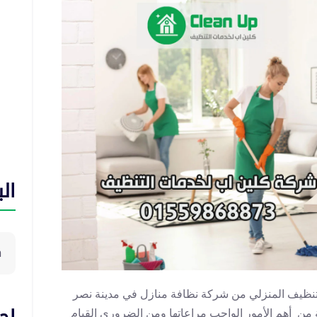
ال
ي خدمات التنظيف المنزلي من شركة نظافة منازل في مدينة نصر
ة من أهم الأمور الواجب مراعاتها ومن الضروري القيام