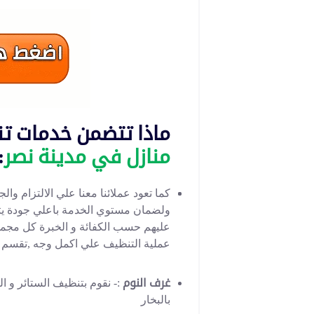
ماذا تتضمن خدمات ت
منازل في مدينة نصر
:
كما تعود عملائنا معنا علي الالتزام وا
ولضمان مستوي الخدمة باعلي جودة يت
عليهم حسب الكفائة و الخبرة كل مجم
عملية التنظيف علي اكمل وجه ,تقسم ا
غرف النوم
:- نقوم بتنظيف الستائر و 
بالبخار