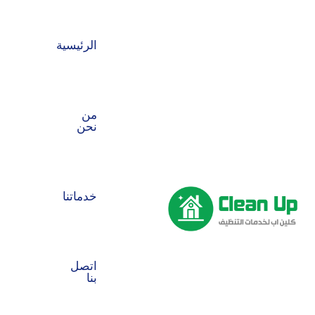
الرئيسية
من
نحن
خدماتنا
اتصل
بنا