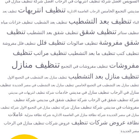
سويس
افضل شركة تنظيف انتريهات في الرحاب
افضل شركة تنظيف منازل في
تنظيف انتريهات
ينتي
التجمع الخامس
الرحاب
العاصمة الادارية
تنظيف بعد
تنظيف بعد التشطيب
تنظيف بعد الشطيب
تنظيف خزانات مياه
اء
تنظيف شقق
تنظيف
تنظيف شقق بعد التشطيب
ظيف ستائر
قق مفروشة
تنظيف فلل
تنظيف صالونات
تنظيف فلل مفروشة
تنظيف
تنظيف مراتب
تنظيف ما بعد التشطيب
ظيف كنب
تنظيف منازل
فروشات
تنظيف مفروشات في التجمع
ظيف منازل بعد التشطيب
تنظيف منازل بعد التشطيب في التجمع الاول
تنظيف
يف منازل بعد التشطيب في التجمع الخامس
تنظيف منازل بعد التشطيب في مصر الجديدة
ازل في الرحاب
تنظيف منازل في مدينتي
خادمات
شركة تنظيف انتريهات في مدينتي
كة تنظيف شقق في الرحاب
شركة تنظيف شقق في مدينتي
شركة تنظيف
روشات في مدينتي
شركة تنظيف منازل
شركة تنظيف منازل في التجمع الاول
شركة تنظيف
عاملات
زل في مصر الجديدة
شركة نظافة منازل في العاصمة الادارية
شركة نظافة منزلية
عروض شركات تنظيف
افة
عروض شركات تنظيف منازل في الرحاب
 الجديدة