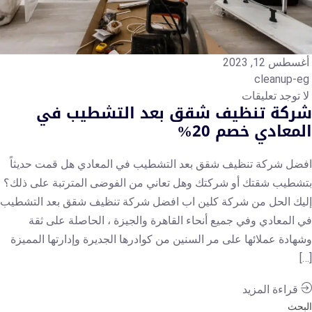
طس 12, 2023
 توجد تعليقات
ركة تنظيف شقق بعد التشطيب في
معادي خصم 20%
ضل شركة تنظيف شقق بعد التشطيب في المعادي هل قمت حديثاً
شطيب شقتك أو شركتك وهل تعاني من الفوضى المترتبة على ذلك؟
يك الحل من شركة كلين اب افضل شركة تنظيف شقق بعد التشطيب
 المعادي وفي جميع أنحاء القاهرة والجيزة ، الحاصلة على ثقة
هادة عملائها على مر السنين من كوادرها الجديرة وإدارتها المميزة
[
قراءة المزيد
بحث